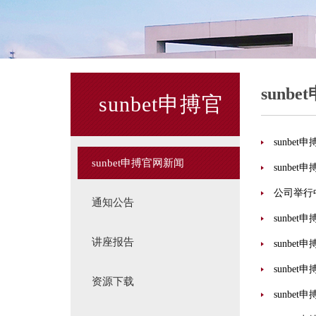
sunb
sunbet申搏官
​sunb
网新闻
sunbet申搏官网新闻
​sunb
​公司举
通知公告
​sunb
讲座报告
​sunb
​sunb
资源下载
sunb