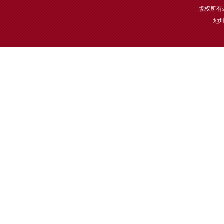
版权所有sun
地址