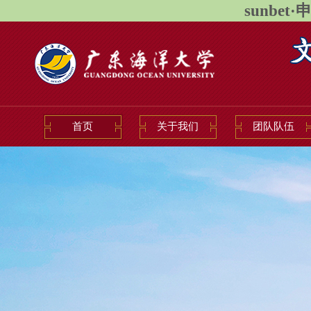
sunbet
首页
关于我们
团队队伍