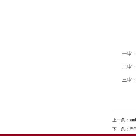
一审
二审
三审
上一条：​s
下一条：产教