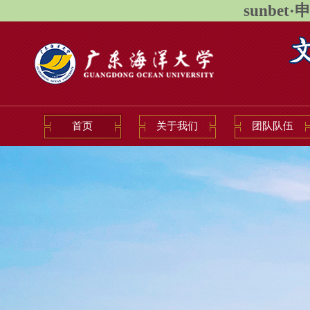
sunbet
首页
关于我们
团队队伍