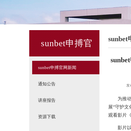
sunb
sunbet申搏官
​su
网新闻
sunbet申搏官网新闻
通知公告
发
为推动
讲座报告
展“守护
观看影片
资源下载
影片