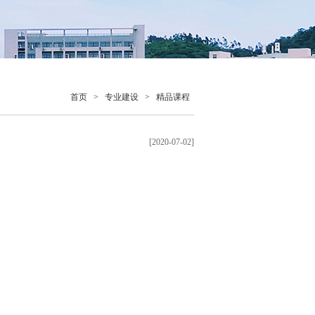
首页
>
专业建设
>
精品课程
[2020-07-02]