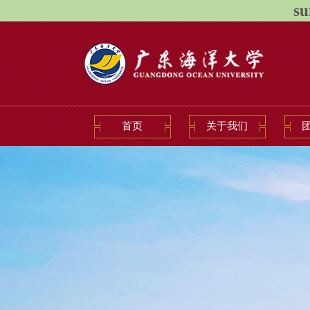
s
首页
关于我们