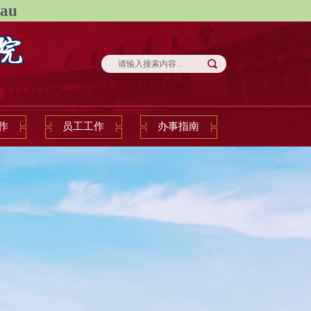
au
作
员工工作
办事指南